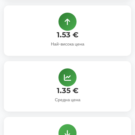
1.53 €
Най-висока цена
1.35 €
Средна цена