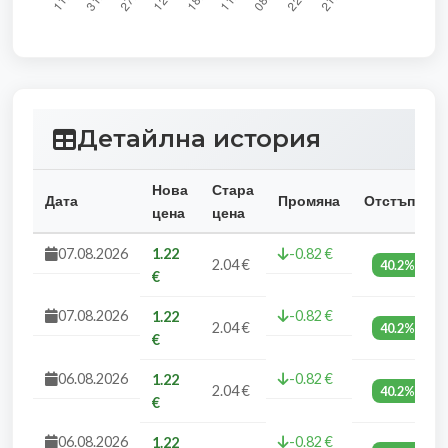
Детайлна история
Нова
Стара
Дата
Промяна
Отстъпка
цена
цена
07.08.2026
1.22
-0.82 €
2.04 €
40.2%
€
07.08.2026
-0.82 €
1.22
2.04 €
40.2%
€
06.08.2026
-0.82 €
1.22
2.04 €
40.2%
€
06.08.2026
-0.82 €
1.22