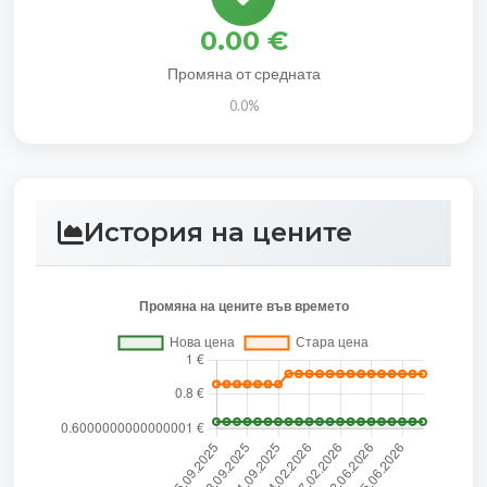
0.00 €
Промяна от средната
0.0%
История на цените