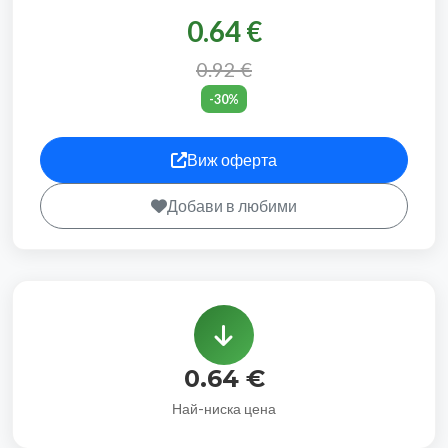
0.64 €
0.92 €
-30%
Виж оферта
Добави в любими
0.64 €
Най-ниска цена