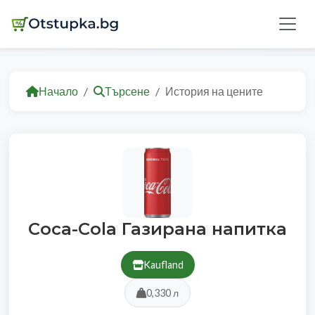
Начало
Търсене
История на цените
Coca-Cola Газирана напитка
Kaufland
0,330 л