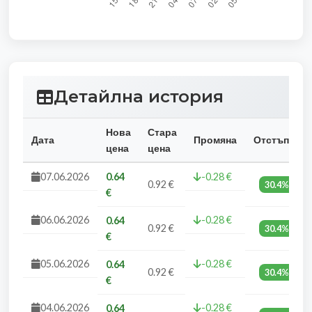
Детайлна история
Нова
Стара
Дата
Промяна
Отстъпка
цена
цена
07.06.2026
0.64
-0.28 €
0.92 €
30.4%
€
06.06.2026
-0.28 €
0.64
0.92 €
30.4%
€
05.06.2026
-0.28 €
0.64
0.92 €
30.4%
€
04.06.2026
-0.28 €
0.64