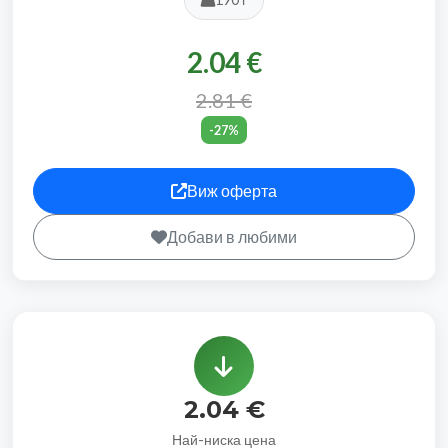
2.04 €
2.81 €
-27%
Виж оферта
Добави в любими
2.04 €
Най-ниска цена