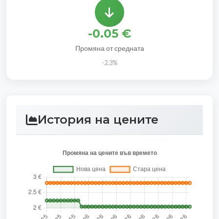
-0.05 €
Промяна от средната
-2.3%
История на цените