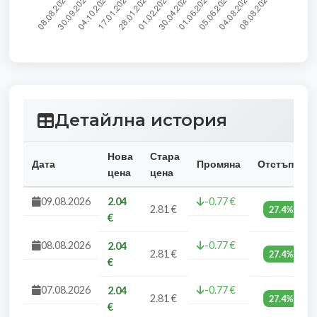
Детайлна история
Нова
Стара
Дата
Промяна
Отстъпка
цена
цена
09.08.2026
2.04
-0.77 €
2.81 €
27.4%
€
08.08.2026
-0.77 €
2.04
2.81 €
27.4%
€
07.08.2026
-0.77 €
2.04
2.81 €
27.4%
€