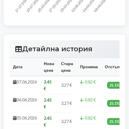
Детайлна история
Нова
Стара
Дата
Промяна
Отстъпка
цена
цена
07.06.2026
2.45
-0.82 €
3.27 €
25.1%
€
06.06.2026
-0.82 €
2.45
3.27 €
25.1%
€
05.06.2026
-0.82 €
2.45
3.27 €
25.1%
€