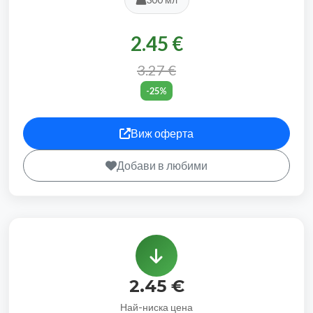
2.45 €
3.27 €
-25%
Виж оферта
Добави в любими
2.45 €
Най-ниска цена