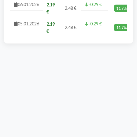
06.01.2026
-0.29 €
2.19
2.48 €
11.7%
€
05.01.2026
-0.29 €
2.19
2.48 €
11.7%
€