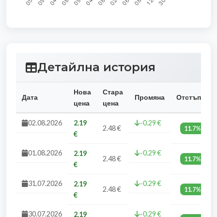
Детайлна история
Нова
Стара
Дата
Промяна
Отстъпка
цена
цена
02.08.2026
2.19
-0.29 €
2.48 €
11.7%
€
01.08.2026
-0.29 €
2.19
2.48 €
11.7%
€
31.07.2026
-0.29 €
2.19
2.48 €
11.7%
€
30.07.2026
-0.29 €
2.19