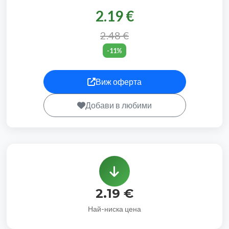
2.19 €
2.48 €
-11%
Виж оферта
Добави в любими
2.19 €
Най-ниска цена