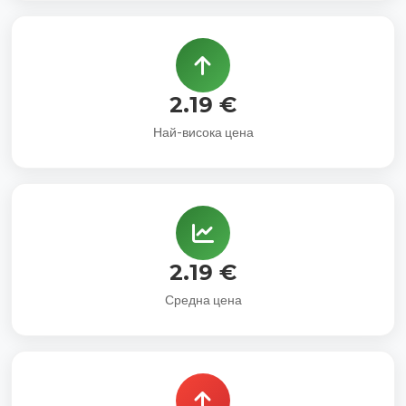
2.19 €
Най-висока цена
2.19 €
Средна цена