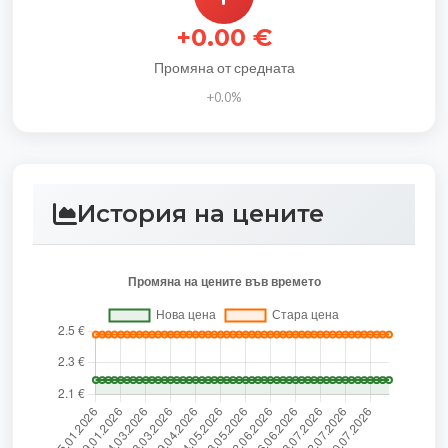
+0.00 €
Промяна от средната
+0.0%
История на цените