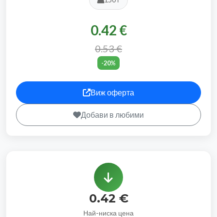
0.42 €
0.53 €
-20%
Виж оферта
Добави в любими
0.42 €
Най-ниска цена