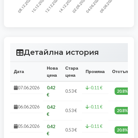
Детайлна история
Нова
Стара
Дата
Промяна
Отстъпка
цена
цена
07.06.2026
0.42
-0.11 €
0.53 €
20.8%
€
06.06.2026
-0.11 €
0.42
0.53 €
20.8%
€
05.06.2026
-0.11 €
0.42
0.53 €
20.8%
€