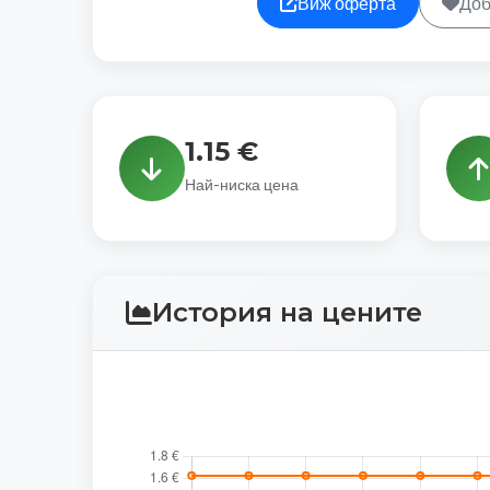
Виж оферта
Доб
1.15 €
Най-ниска цена
История на цените