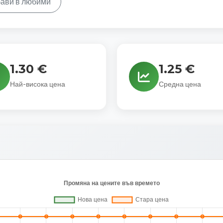
ави в любими
1.30 €
1.25 €
Най-висока цена
Средна цена