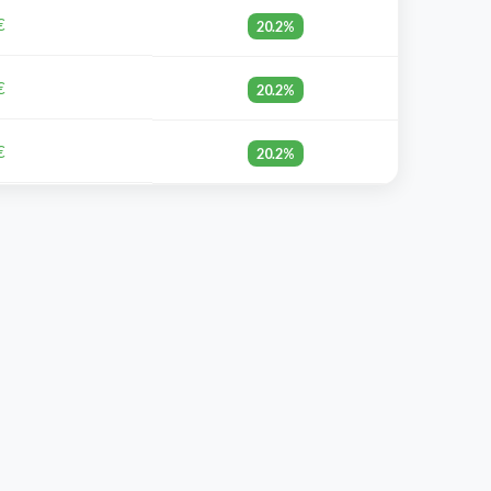
€
20.2%
€
20.2%
€
20.2%