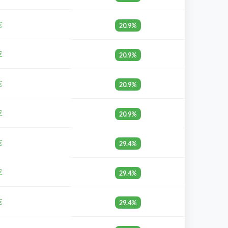
€
20.9%
€
20.9%
€
20.9%
€
20.9%
€
29.4%
€
29.4%
€
29.4%