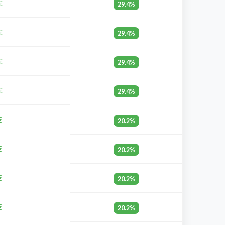
€
29.4%
€
29.4%
€
29.4%
€
29.4%
€
20.2%
€
20.2%
€
20.2%
€
20.2%