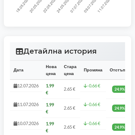
Детайлна история
Нова
Стара
Дата
Промяна
Отстъпка
цена
цена
12.07.2026
1.99
-0.66 €
2.65 €
24.9%
€
11.07.2026
-0.66 €
1.99
2.65 €
24.9%
€
10.07.2026
-0.66 €
1.99
2.65 €
24.9%
€