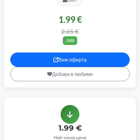
1.99 €
2.65 €
-24%
Виж оферта
Добави в любими
1.99 €
Най-ниска цена