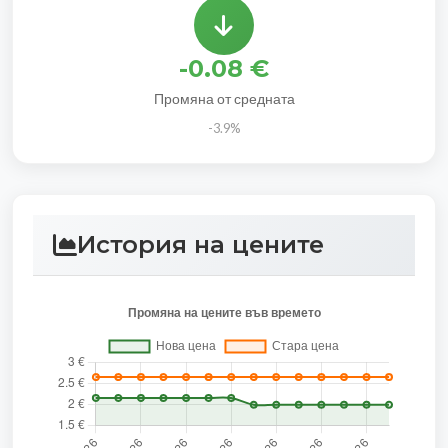
-0.08 €
Промяна от средната
-3.9%
История на цените