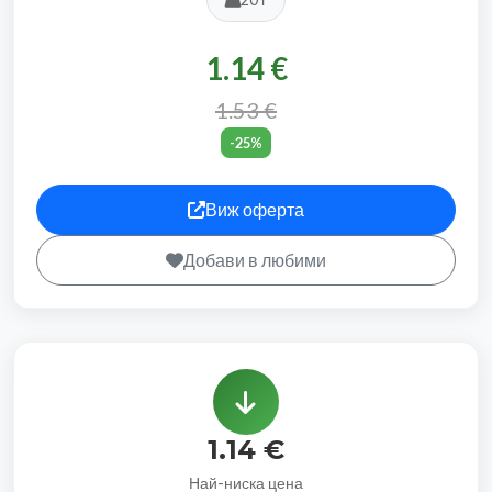
1.14 €
1.53 €
-25%
Виж оферта
Добави в любими
1.14 €
Най-ниска цена