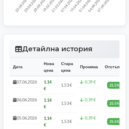
Детайлна история
Нова
Стара
Дата
Промяна
Отстъпка
цена
цена
07.06.2026
1.14
-0.39 €
1.53 €
25.5%
€
06.06.2026
-0.39 €
1.14
1.53 €
25.5%
€
05.06.2026
-0.39 €
1.14
1.53 €
25.5%
€