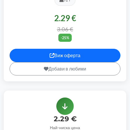
2.29 €
3.06 €
-25%
Виж оферта
Добави в любими
2.29 €
Най-ниска цена