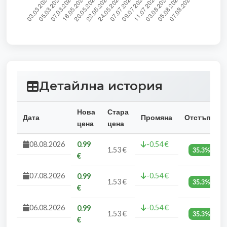
Детайлна история
Нова
Стара
Дата
Промяна
Отстъпка
цена
цена
08.08.2026
0.99
-0.54 €
1.53 €
35.3%
€
07.08.2026
-0.54 €
0.99
1.53 €
35.3%
€
06.08.2026
-0.54 €
0.99
1.53 €
35.3%
€