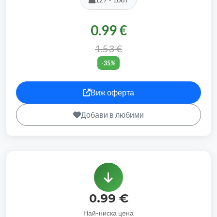
0.99 €
1.53 €
-35%
Виж оферта
Добави в любими
0.99 €
Най-ниска цена