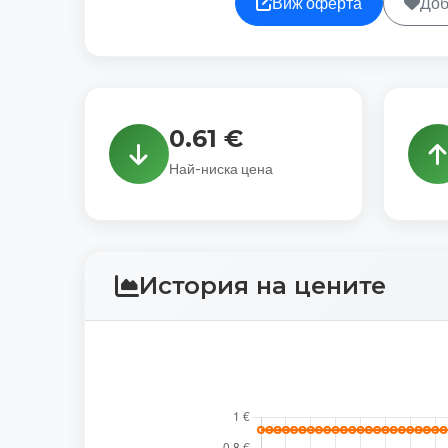
Виж оферта
Доб
0.61 €
Най-ниска цена
История на цените