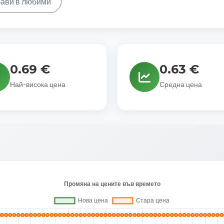
ави в любими
0.69 €
0.63 €
Най-висока цена
Средна цена