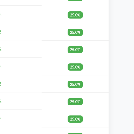
€
25.0%
€
25.0%
€
25.0%
€
25.0%
€
25.0%
€
25.0%
€
25.0%