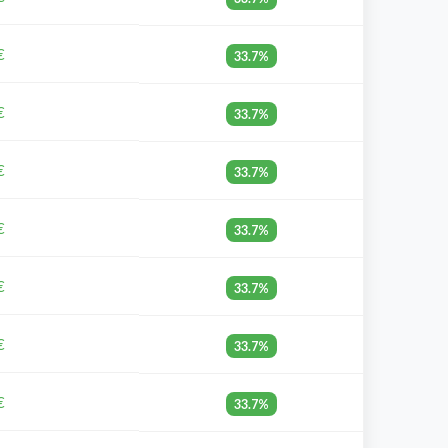
€
33.7%
€
33.7%
€
33.7%
€
33.7%
€
33.7%
€
33.7%
€
33.7%