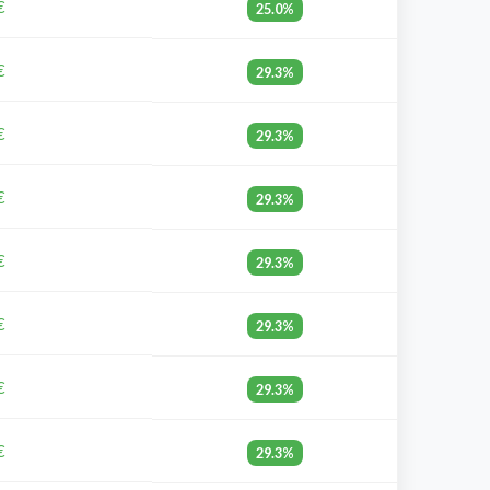
€
25.0%
€
29.3%
€
29.3%
€
29.3%
€
29.3%
€
29.3%
€
29.3%
€
29.3%