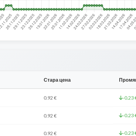
Стара цена
Промя
0.92 €
-0.23 
-0.23 
0.92 €
-0.23 
0.92 €