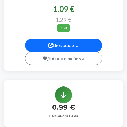
1.09 €
1.29 €
-15%
Виж оферта
Добави в любими
0.99 €
Най-ниска цена