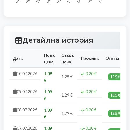
Детайлна история
Нова
Стара
Дата
Промяна
Отстъпка
цена
цена
10.07.2026
1.09
-0.20 €
1.29 €
15.5%
€
09.07.2026
-0.20 €
1.09
1.29 €
15.5%
€
08.07.2026
-0.20 €
1.09
1.29 €
15.5%
€
07.07.2026
-0.20 €
1.09