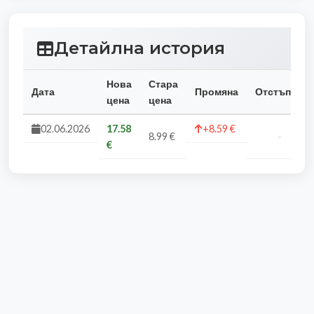
Детайлна история
Нова
Стара
Дата
Промяна
Отстъпка
цена
цена
02.06.2026
17.58
+8.59 €
8.99 €
-
€