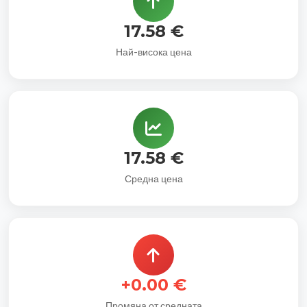
17.58 €
Най-висока цена
17.58 €
Средна цена
+0.00 €
Промяна от средната