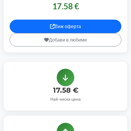
17.58 €
Виж оферта
Добави в любими
17.58 €
Най-ниска цена