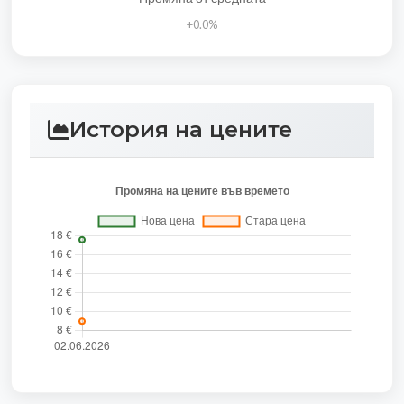
+0.0%
История на цените