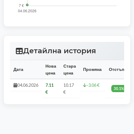
Детайлна история
Нова
Стара
Дата
Промяна
Отстъпка
цена
цена
04.06.2026
7.11
10.17
-3.06 €
30.1%
€
€