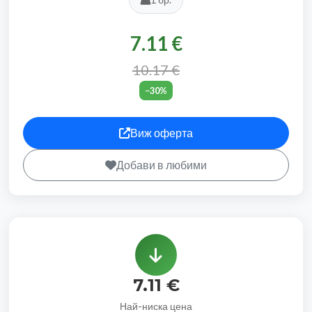
7.11 €
10.17 €
−30%
Виж оферта
Добави в любими
7.11 €
Най-ниска цена