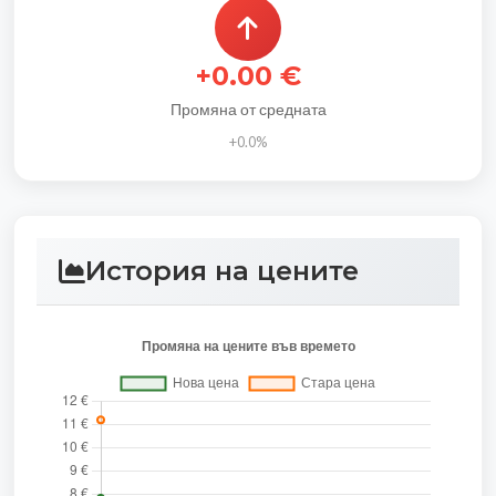
+0.00 €
Промяна от средната
+0.0%
История на цените