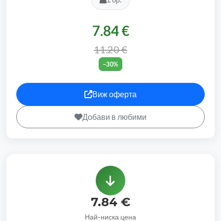
7.84 €
11.20 €
−30%
Виж оферта
Добави в любими
7.84 €
Най-ниска цена