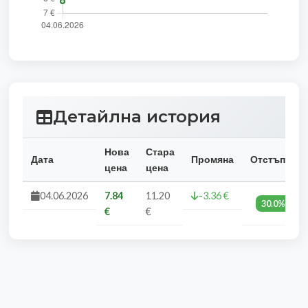
Детайлна история
Нова
Стара
Дата
Промяна
Отстъпка
цена
цена
04.06.2026
7.84
11.20
-3.36 €
30.0%
€
€