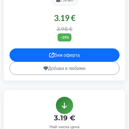
3.19 €
3.98 €
−19%
Виж оферта
Добави в любими
3.19 €
Най-ниска цена