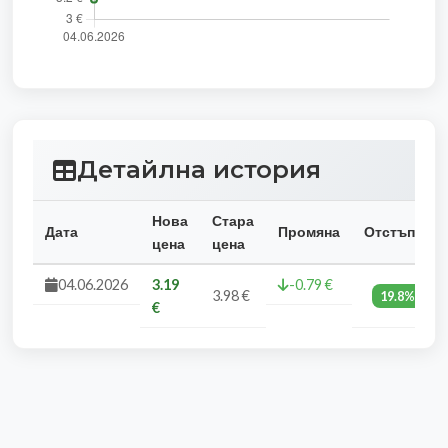
Детайлна история
Нова
Стара
Дата
Промяна
Отстъпка
цена
цена
04.06.2026
3.19
-0.79 €
3.98 €
19.8%
€