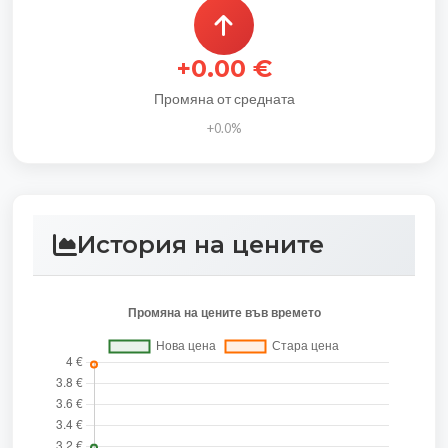
+0.00 €
Промяна от средната
+0.0%
История на цените