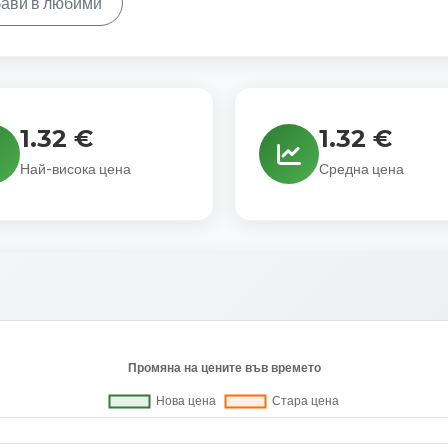
ави в любими
1.32 €
1.32 €
Най-висока цена
Средна цена