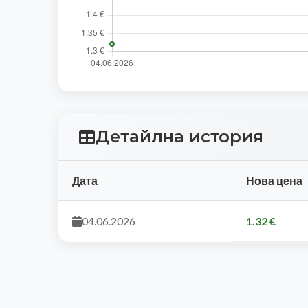
Детайлна история
Дата
Нова цена
04.06.2026
1.32 €