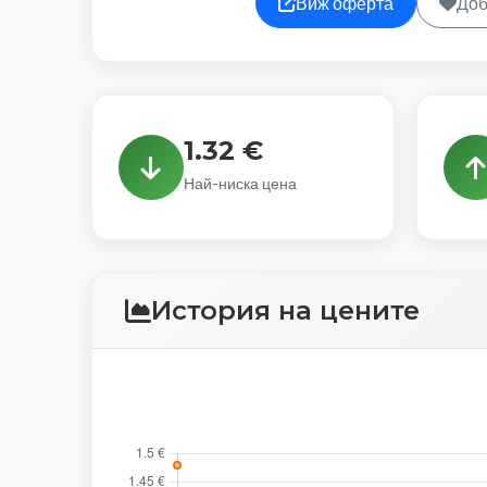
Виж оферта
Доб
1.32 €
Най-ниска цена
История на цените