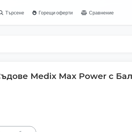
Търсене
Горещи оферти
Сравнение
Съдове Medix Max Power с Ба