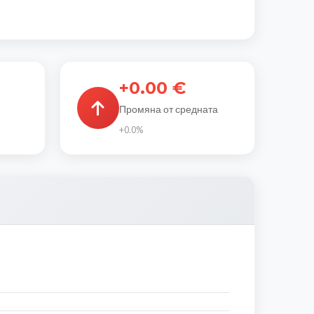
+0.00 €
Промяна от средната
+0.0%