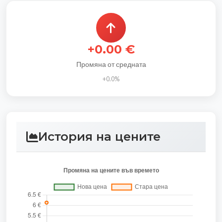
+0.00 €
Промяна от средната
+0.0%
История на цените