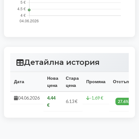
Детайлна история
Нова
Стара
Дата
Промяна
Отстъпка
цена
цена
04.06.2026
4.44
-1.69 €
6.13 €
27.6%
€