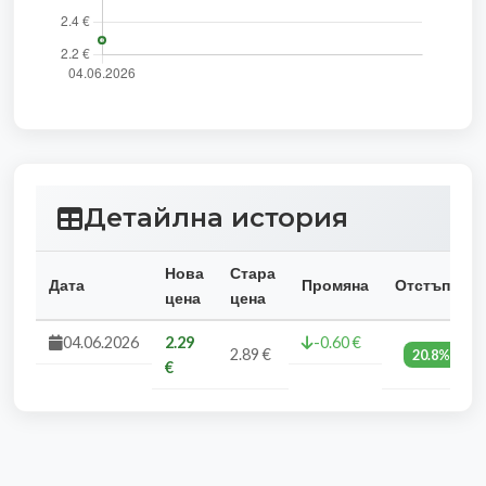
Детайлна история
Нова
Стара
Дата
Промяна
Отстъпка
цена
цена
04.06.2026
2.29
-0.60 €
2.89 €
20.8%
€