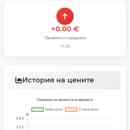
+0.00 €
Промяна от средната
+0.0%
История на цените