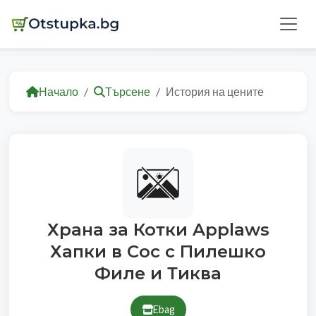
Начало
Търсене
История на цените
Храна за Котки Applaws
Хапки в Сос с Пилешко
Филе и Тиква
Ebag