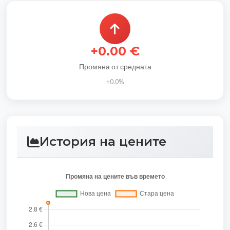
+0.00 €
Промяна от средната
+0.0%
История на цените