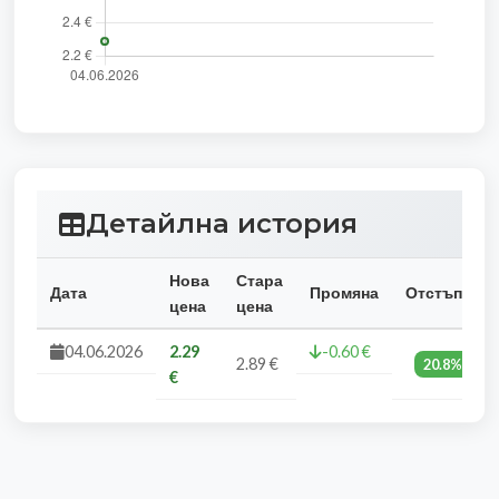
Детайлна история
Нова
Стара
Дата
Промяна
Отстъпка
цена
цена
04.06.2026
2.29
-0.60 €
2.89 €
20.8%
€