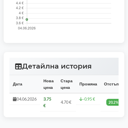
Детайлна история
Нова
Стара
Дата
Промяна
Отстъпка
цена
цена
04.06.2026
3.75
-0.95 €
4.70 €
20.2%
€