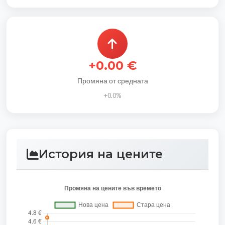
+0.00 €
Промяна от средната
+0.0%
История на цените