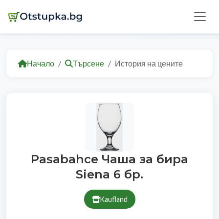
Начало
Търсене
История на цените
Pasabahce Чаша за бира
Siena 6 бр.
Kaufland