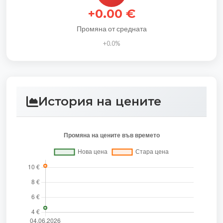
+0.00 €
Промяна от средната
+0.0%
История на цените