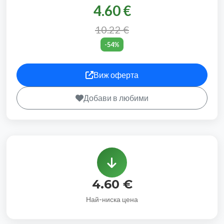
4.60 €
10.22 €
-54%
Виж оферта
Добави в любими
4.60 €
Най-ниска цена