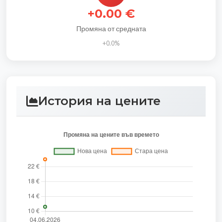
+0.00 €
Промяна от средната
+0.0%
История на цените