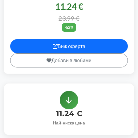
11.24 €
23.99 €
-53%
Виж оферта
Добави в любими
11.24 €
Най-ниска цена