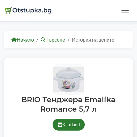
Начало
Търсене
История на цените
BRIO Тенджера Emalika
Romance 5,7 л
Kaufland