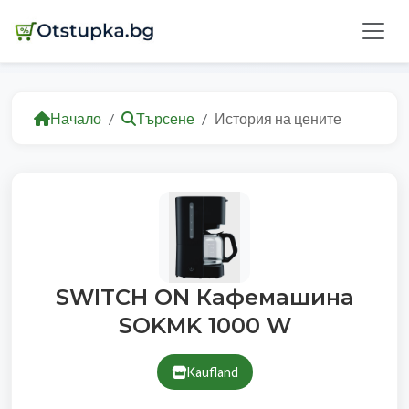
Начало
Търсене
История на цените
SWITCH ON Кафемашина
SOKMK 1000 W
Kaufland