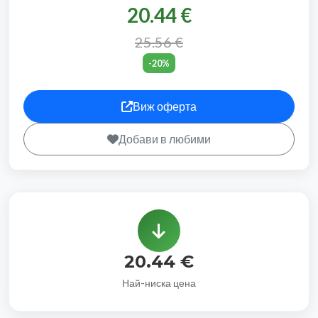
20.44 €
25.56 €
-20%
Виж оферта
Добави в любими
20.44 €
Най-ниска цена