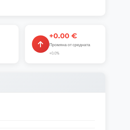
+0.00 €
Промяна от средната
+0.0%