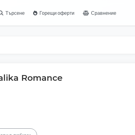
Търсене
Горещи оферти
Сравнение
alika Romance