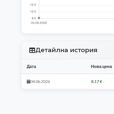
Детайлна история
Дата
Нова цена
04.06.2026
8.17 €