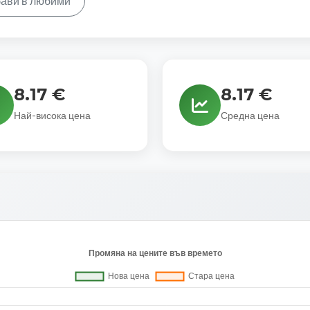
ави в любими
8.17 €
8.17 €
Най-висока цена
Средна цена