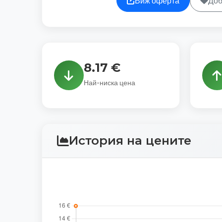
Виж оферта
Доб
8.17 €
Най-ниска цена
История на цените