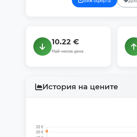
Виж оферта
Доб
10.22 €
Най-ниска цена
История на цените