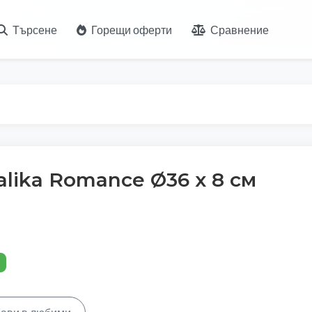
Търсене
Горещи оферти
Сравнение
lika Romance Ø36 x 8 см
%