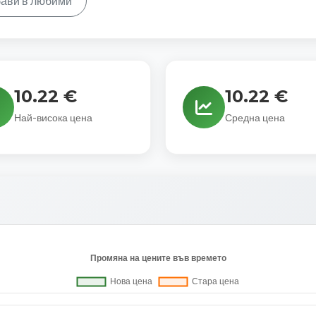
ави в любими
10.22 €
10.22 €
Най-висока цена
Средна цена