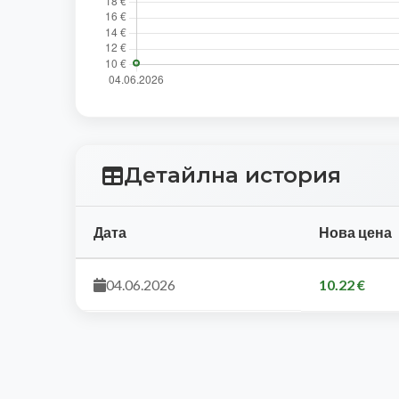
Детайлна история
Дата
Нова цена
04.06.2026
10.22 €