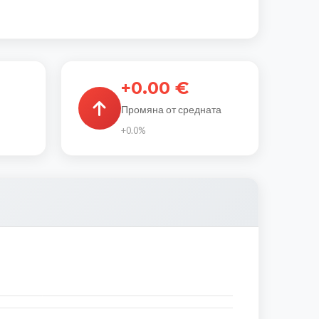
+0.00 €
Промяна от средната
+0.0%