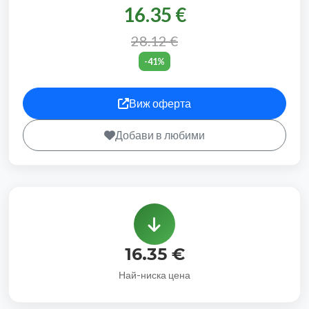
16.35 €
28.12 €
-41%
Виж оферта
Добави в любими
16.35 €
Най-ниска цена