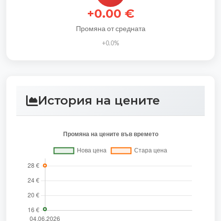
+0.00 €
Промяна от средната
+0.0%
История на цените