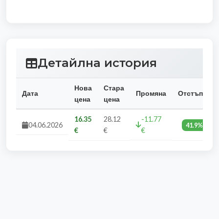
Детайлна история
Нова
Стара
Дата
Промяна
Отстъпка
цена
цена
16.35
28.12
-11.77
04.06.2026
41.9%
€
€
€