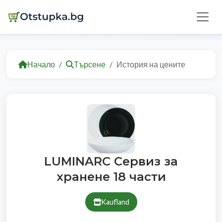
Начало
Търсене
История на цените
LUMINARC Сервиз за
хранене 18 части
Kaufland