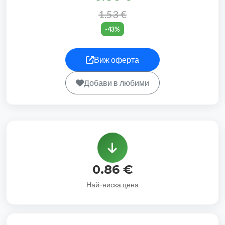
1.53 €
-43%
Виж оферта
Добави в любими
0.86 €
Най-ниска цена