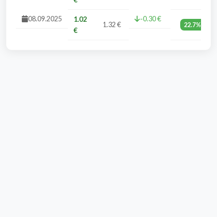
08.09.2025
-0.30 €
1.02
1.32 €
22.7%
€