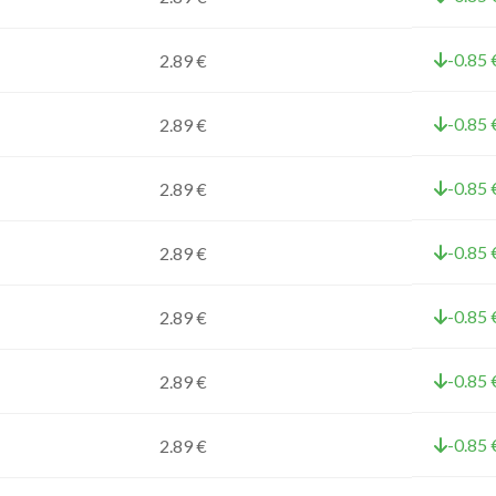
-0.85 
2.89 €
-0.85 
2.89 €
-0.85 
2.89 €
-0.85 
2.89 €
-0.85 
2.89 €
-0.85 
2.89 €
-0.85 
2.89 €