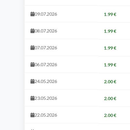
09.07.2026
1.99 €
08.07.2026
1.99 €
07.07.2026
1.99 €
06.07.2026
1.99 €
24.05.2026
2.00 €
23.05.2026
2.00 €
22.05.2026
2.00 €