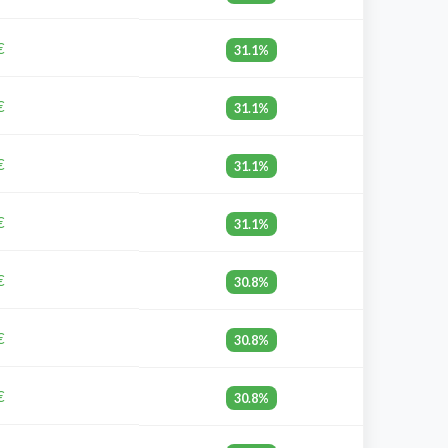
€
31.1%
€
31.1%
€
31.1%
€
31.1%
€
30.8%
€
30.8%
€
30.8%