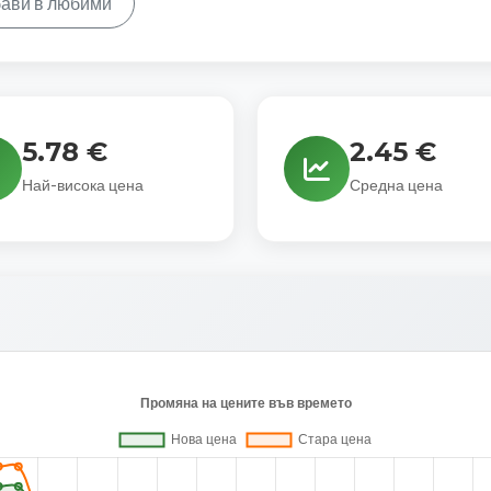
ави в любими
5.78 €
2.45 €
Най-висока цена
Средна цена