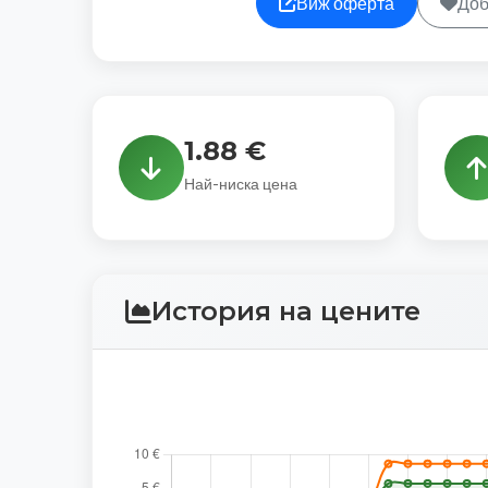
Виж оферта
Доб
1.88 €
Най-ниска цена
История на цените