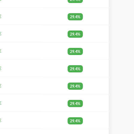
€
29.4%
€
29.4%
€
29.4%
€
29.4%
€
29.4%
€
29.4%
€
29.4%