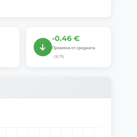
-0.46 €
Промяна от средната
-18.7%