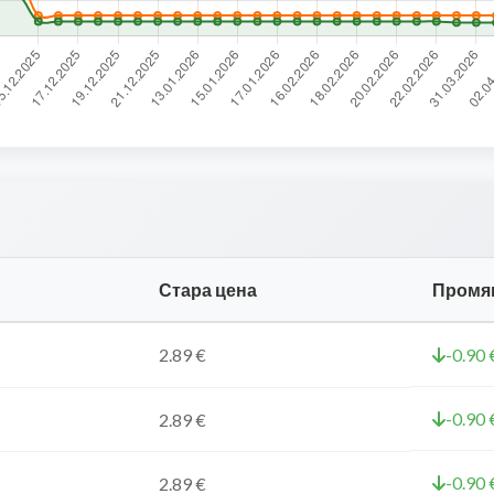
Стара цена
Промя
2.89 €
-0.90 
-0.90 
2.89 €
-0.90 
2.89 €