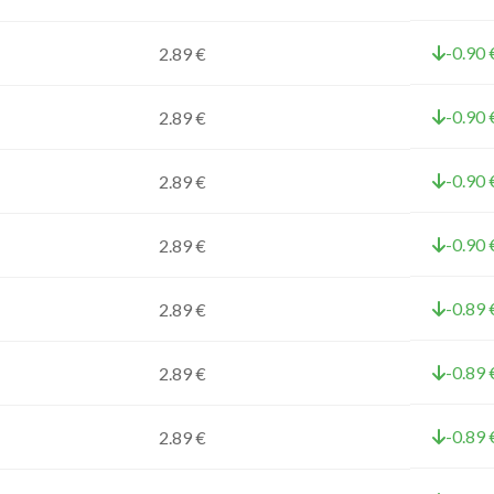
-0.90 
2.89 €
-0.90 
2.89 €
-0.90 
2.89 €
-0.90 
2.89 €
-0.89 
2.89 €
-0.89 
2.89 €
-0.89 
2.89 €