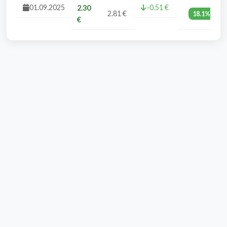
01.09.2025
-0.51 €
2.30
2.81 €
18.1%
€