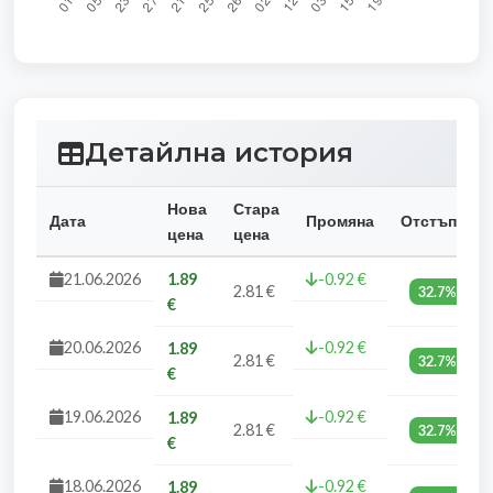
Детайлна история
Нова
Стара
Дата
Промяна
Отстъпка
цена
цена
21.06.2026
1.89
-0.92 €
2.81 €
32.7%
€
20.06.2026
-0.92 €
1.89
2.81 €
32.7%
€
19.06.2026
-0.92 €
1.89
2.81 €
32.7%
€
18.06.2026
-0.92 €
1.89