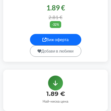
1.89 €
2.81 €
-32%
Виж оферта
Добави в любими
1.89 €
Най-ниска цена