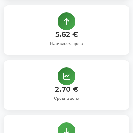
5.62 €
Най-висока цена
2.70 €
Средна цена