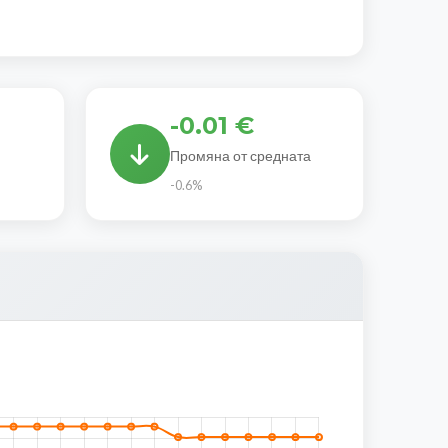
-0.01 €
Промяна от средната
-0.6%