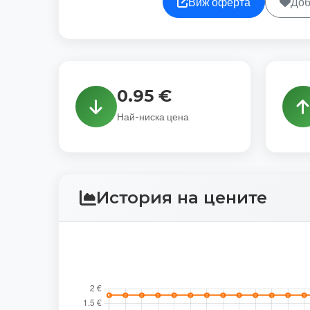
Виж оферта
Доб
0.95 €
Най-ниска цена
История на цените