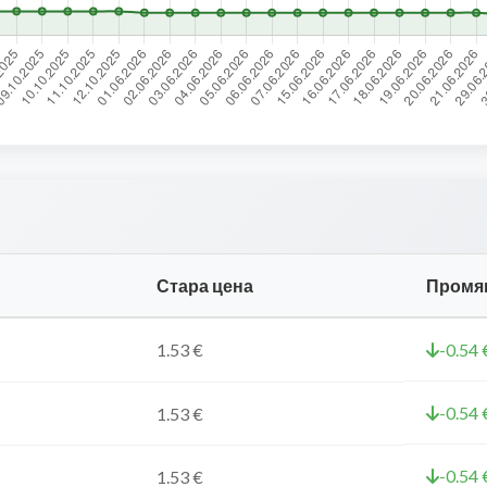
Стара цена
Промя
1.53 €
-0.54 
-0.54 
1.53 €
-0.54 
1.53 €