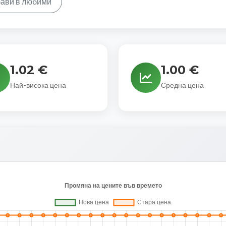
ави в любими
1.02 €
1.00 €
Най-висока цена
Средна цена