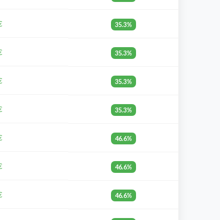
€
35.3%
€
35.3%
€
35.3%
€
35.3%
€
46.6%
€
46.6%
€
46.6%