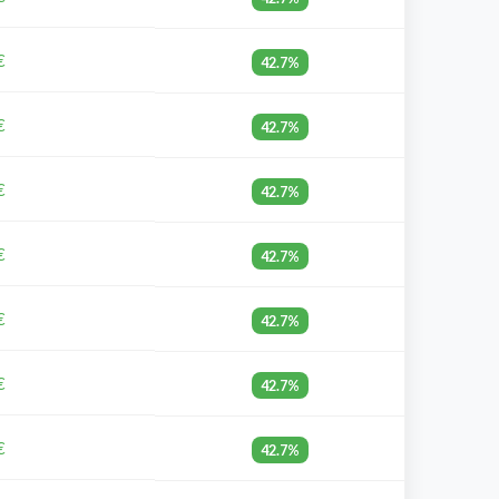
€
42.7%
€
42.7%
€
42.7%
€
42.7%
€
42.7%
€
42.7%
€
42.7%