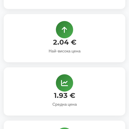
2.04 €
Най-висока цена
1.93 €
Средна цена