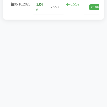
06.10.2025
-0.51 €
2.04
2.55 €
20.0%
€