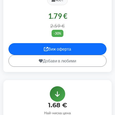
1.79 €
2.59 €
-30%
Виж оферта
Добави в любими
1.68 €
Най-ниска цена