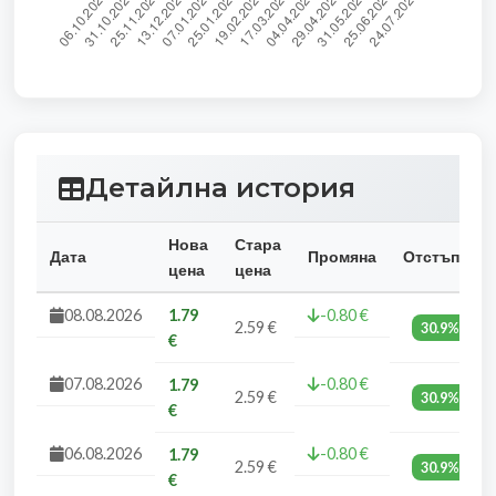
Детайлна история
Нова
Стара
Дата
Промяна
Отстъпка
цена
цена
08.08.2026
1.79
-0.80 €
2.59 €
30.9%
€
07.08.2026
-0.80 €
1.79
2.59 €
30.9%
€
06.08.2026
-0.80 €
1.79
2.59 €
30.9%
€