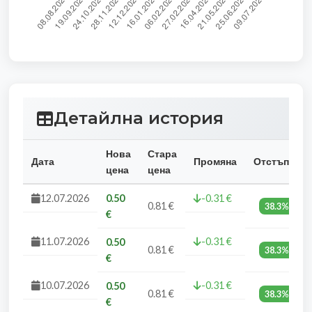
Детайлна история
Нова
Стара
Дата
Промяна
Отстъпка
цена
цена
12.07.2026
0.50
-0.31 €
0.81 €
38.3%
€
11.07.2026
-0.31 €
0.50
0.81 €
38.3%
€
10.07.2026
-0.31 €
0.50
0.81 €
38.3%
€