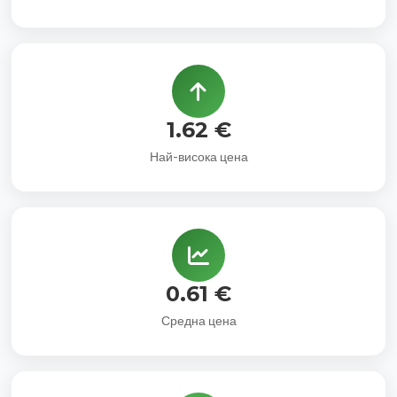
1.62 €
Най-висока цена
0.61 €
Средна цена