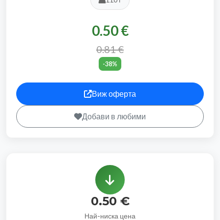
0.50 €
0.81 €
-38%
Виж оферта
Добави в любими
0.50 €
Най-ниска цена