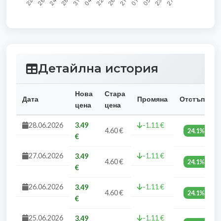
Детайлна история
Нова
Стара
Дата
Промяна
Отстъпка
цена
цена
28.06.2026
3.49
-1.11 €
4.60 €
24.1%
€
27.06.2026
-1.11 €
3.49
4.60 €
24.1%
€
26.06.2026
-1.11 €
3.49
4.60 €
24.1%
€
25.06.2026
-1.11 €
3.49