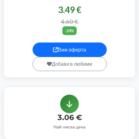
3.49 €
4.60 €
-24%
Виж оферта
Добави в любими
3.06 €
Най-ниска цена