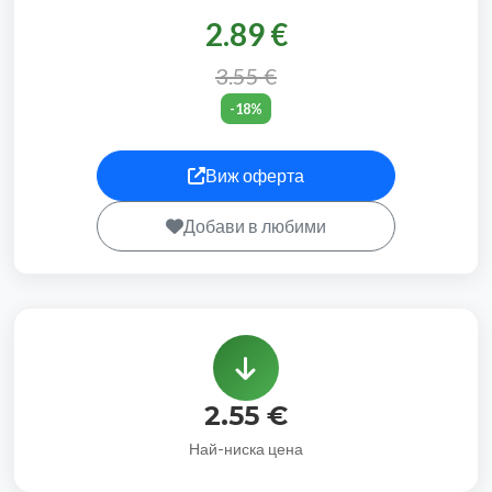
2.89 €
3.55 €
-18%
Виж оферта
Добави в любими
2.55 €
Най-ниска цена