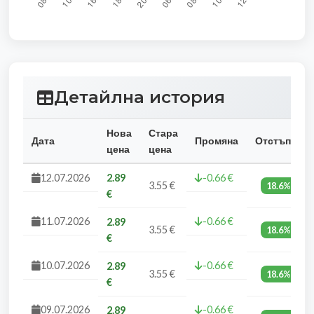
Детайлна история
Нова
Стара
Дата
Промяна
Отстъпка
цена
цена
12.07.2026
2.89
-0.66 €
3.55 €
18.6%
€
11.07.2026
-0.66 €
2.89
3.55 €
18.6%
€
10.07.2026
-0.66 €
2.89
3.55 €
18.6%
€
09.07.2026
-0.66 €
2.89