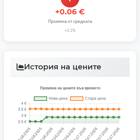
+0.06 €
Промяна от средната
+2.1%
История на цените