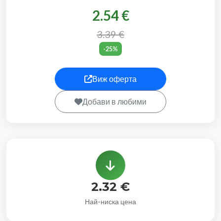
2.54 €
3.39 €
-25%
Виж оферта
Добави в любими
2.32 €
Най-ниска цена