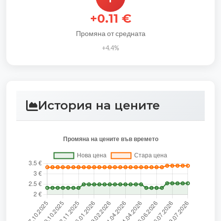
+0.11 €
Промяна от средната
+4.4%
История на цените