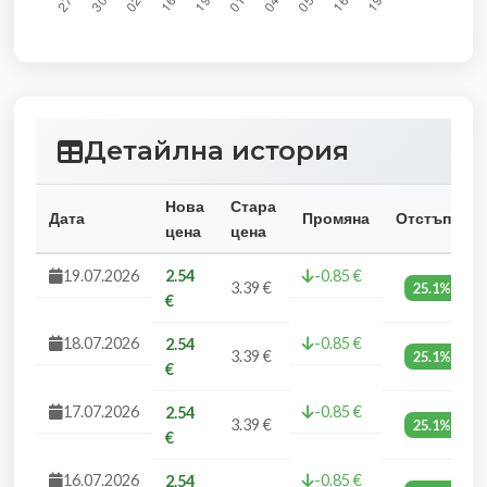
Детайлна история
Нова
Стара
Дата
Промяна
Отстъпка
цена
цена
19.07.2026
2.54
-0.85 €
3.39 €
25.1%
€
18.07.2026
-0.85 €
2.54
3.39 €
25.1%
€
17.07.2026
-0.85 €
2.54
3.39 €
25.1%
€
16.07.2026
-0.85 €
2.54