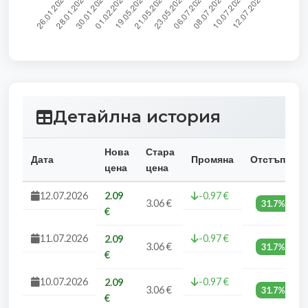
Детайлна история
Нова
Стара
Дата
Промяна
Отстъпка
цена
цена
12.07.2026
2.09
-0.97 €
3.06 €
31.7%
€
11.07.2026
-0.97 €
2.09
3.06 €
31.7%
€
10.07.2026
-0.97 €
2.09
3.06 €
31.7%
€