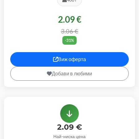
2.09 €
3.06 €
-31%
Виж оферта
Добави в любими
2.09 €
Най-ниска цена