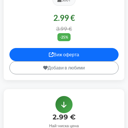
2.99 €
3.99 €
-25%
Виж оферта
Добави в любими
2.99 €
Най-ниска цена