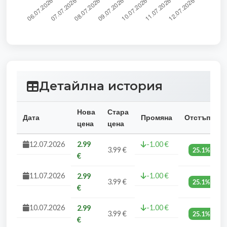
Детайлна история
Нова
Стара
Дата
Промяна
Отстъпка
цена
цена
12.07.2026
2.99
-1.00 €
3.99 €
25.1%
€
11.07.2026
-1.00 €
2.99
3.99 €
25.1%
€
10.07.2026
-1.00 €
2.99
3.99 €
25.1%
€