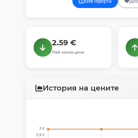
Виж оферта
Доб
2.59 €
Най-ниска цена
История на цените