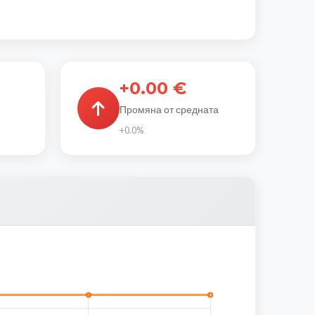
+0.00 €
Промяна от средната
+0.0%