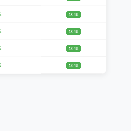
€
13.4%
€
13.4%
€
13.4%
€
13.4%