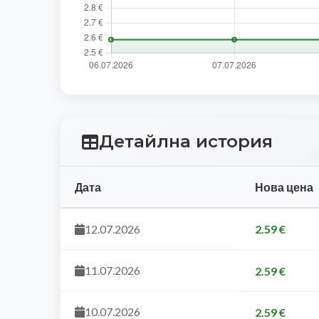
Детайлна история
Дата
Нова цена
12.07.2026
2.59 €
11.07.2026
2.59 €
10.07.2026
2.59 €