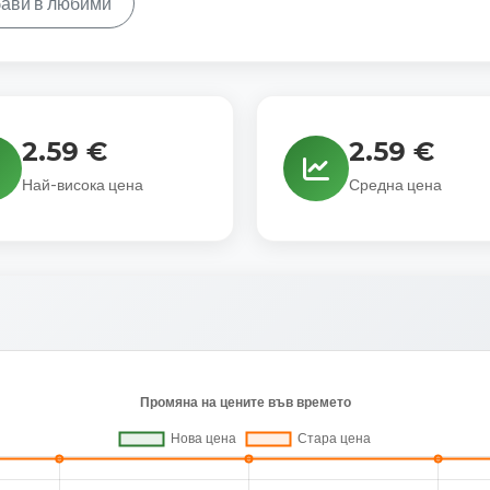
ави в любими
2.59 €
2.59 €
Най-висока цена
Средна цена