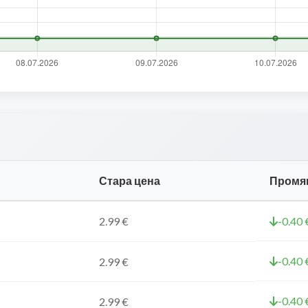
Стара цена
Промя
2.99 €
-0.40 
-0.40 
2.99 €
-0.40 
2.99 €