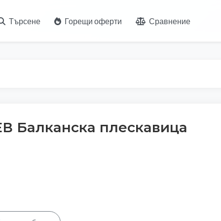
Търсене
Горещи оферти
Сравнение
 Балканска плескавица