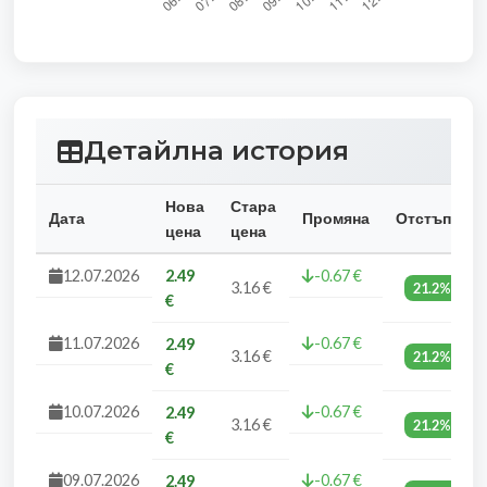
Детайлна история
Нова
Стара
Дата
Промяна
Отстъпка
цена
цена
12.07.2026
2.49
-0.67 €
3.16 €
21.2%
€
11.07.2026
-0.67 €
2.49
3.16 €
21.2%
€
10.07.2026
-0.67 €
2.49
3.16 €
21.2%
€
09.07.2026
-0.67 €
2.49