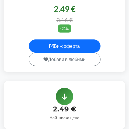
2.49 €
3.16 €
-21%
Виж оферта
Добави в любими
2.49 €
Най-ниска цена