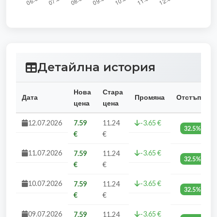
Детайлна история
Нова
Стара
Дата
Промяна
Отстъпка
цена
цена
12.07.2026
7.59
11.24
-3.65 €
32.5%
€
€
11.07.2026
-3.65 €
7.59
11.24
32.5%
€
€
10.07.2026
-3.65 €
7.59
11.24
32.5%
€
€
09.07.2026
-3.65 €
7.59
11.24