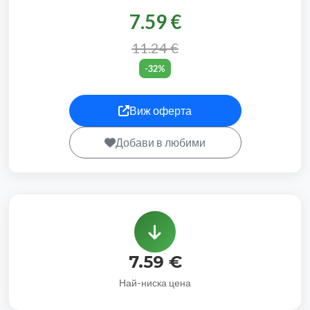
7.59 €
11.24 €
-32%
Виж оферта
Добави в любими
7.59 €
Най-ниска цена