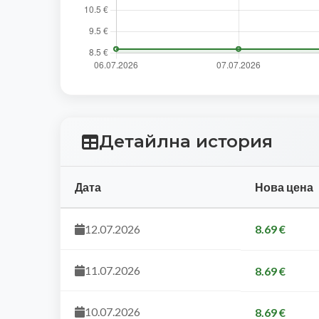
Детайлна история
Дата
Нова цена
12.07.2026
8.69 €
11.07.2026
8.69 €
10.07.2026
8.69 €