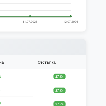
на
Отстъпка
€
27.5%
€
27.5%
€
27.5%