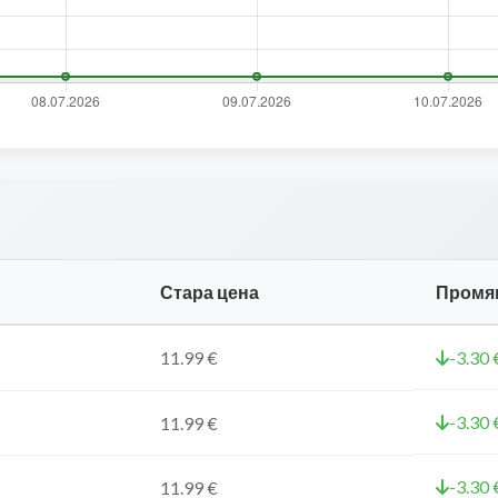
Стара цена
Промя
11.99 €
-3.30 
-3.30 
11.99 €
-3.30 
11.99 €