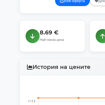
Виж оферта
Доб
8.69 €
Най-ниска цена
История на цените