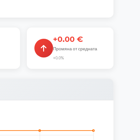
+0.00 €
Промяна от средната
+0.0%