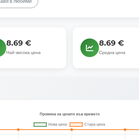
ави в любими
8.69 €
8.69 €
Най-висока цена
Средна цена