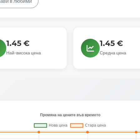
ави в любими
1.45 €
1.45 €
Най-висока цена
Средна цена