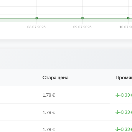
Стара цена
Промя
1.78 €
-0.33 
-0.33 
1.78 €
-0.33 
1.78 €