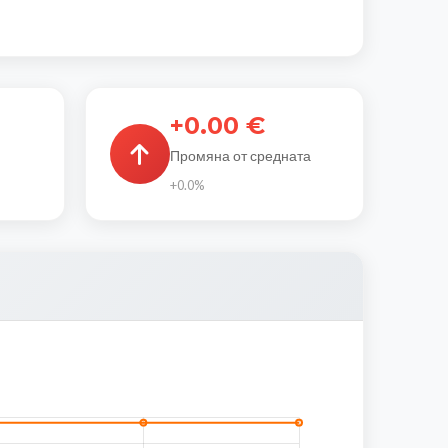
+0.00 €
Промяна от средната
+0.0%