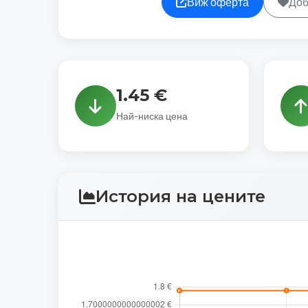
Виж оферта
Доб
1.45 €
Най-ниска цена
История на цените