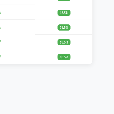
€
18.5%
€
18.5%
€
18.5%
€
18.5%