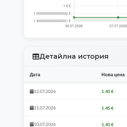
Детайлна история
Дата
Нова цена
12.07.2026
1.45 €
11.07.2026
1.45 €
10.07.2026
1.45 €