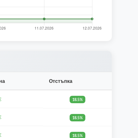
на
Отстъпка
€
18.5%
€
18.5%
€
18.5%