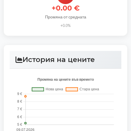
+0.00 €
Промяна от средната
+0.0%
История на цените