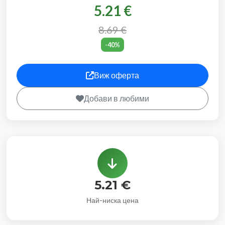
5.21 €
8.69 €
-40%
Виж оферта
Добави в любими
5.21 €
Най-ниска цена