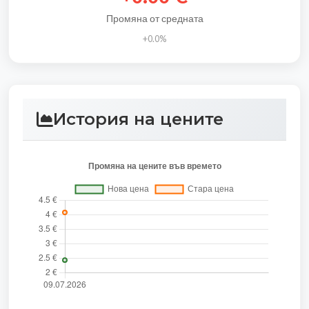
Промяна от средната
+0.0%
История на цените