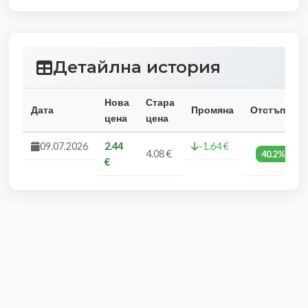
Детайлна история
Нова
Стара
Дата
Промяна
Отстъпка
цена
цена
09.07.2026
2.44
-1.64 €
4.08 €
40.2%
€