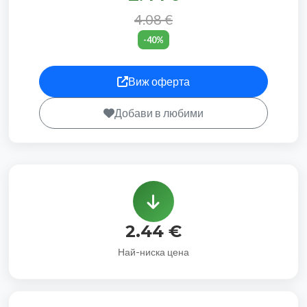
4.08 €
-40%
Виж оферта
Добави в любими
2.44 €
Най-ниска цена