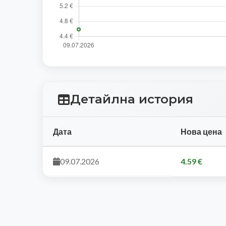
Детайлна история
Дата
Нова цена
09.07.2026
4.59 €