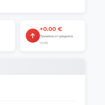
+0.00 €
Промяна от средната
+0.0%