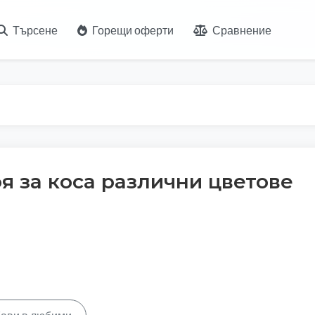
Търсене
Горещи оферти
Сравнение
Боя за коса различни цветове