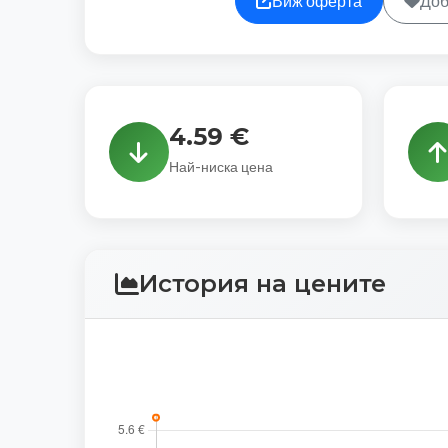
Виж оферта
Доб
4.59 €
Най-ниска цена
История на цените