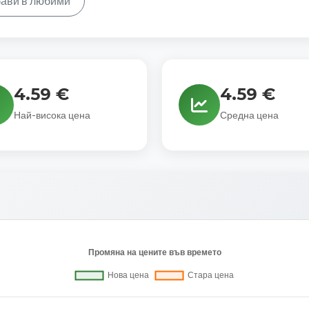
ави в любими
4.59 €
4.59 €
Най-висока цена
Средна цена