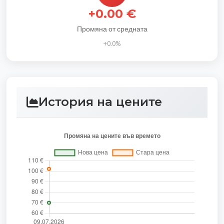
+0.00 €
Промяна от средната
+0.0%
История на цените