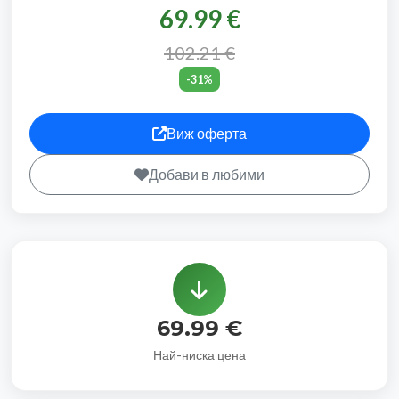
69.99 €
102.21 €
-31%
Виж оферта
Добави в любими
69.99 €
Най-ниска цена