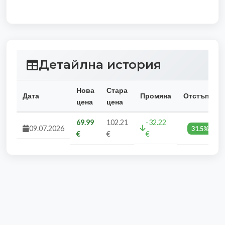
Детайлна история
Нова
Стара
Дата
Промяна
Отстъпка
цена
цена
69.99
102.21
-32.22
09.07.2026
31.5%
€
€
€