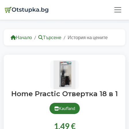
Начало
Търсене
История на цените
Home Practic Отвертка 18 в 1
Kaufland
1.49 €