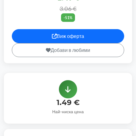
3.06 €
-51%
Виж оферта
Добави в любими
1.49 €
Най-ниска цена